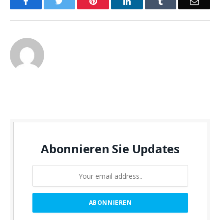
Facebook
Twitter
Pinterest
LinkedIn
Tumblr
Email
Abonnieren Sie Updates