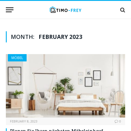
MONTH:
FEBRUARY 2023
MÖBEL
FEBRUARY 8, 2023
0
Planen Sie Ihren nächsten Möbeleinkauf