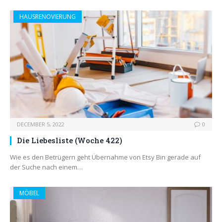
HAUSRENOVIERUNG
DECEMBER 5, 2022
0
Die Liebesliste (Woche 422)
Wie es den Betrügern geht Übernahme von Etsy Bin gerade auf
der Suche nach einem…
MÖBEL