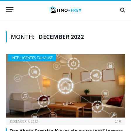
MONTH:
DECEMBER 2022
INTELLIGENTES ZUHAUSE
DECEMBER 7, 2022
0
Das Abode Security Kit ist ein neues intelligentes