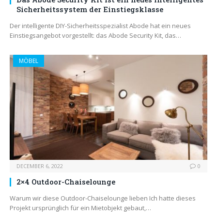
Sicherheitssystem der Einstiegsklasse
Der intelligente DIY-Sicherheitsspezialist Abode hat ein neues
Einstiegsangebot vorgestellt: das Abode Security Kit, das…
MÖBEL
DECEMBER 6, 2022
0
2×4 Outdoor-Chaiselounge
Warum wir diese Outdoor-Chaiselounge lieben Ich hatte dieses
Projekt ursprünglich für ein Mietobjekt gebaut,…