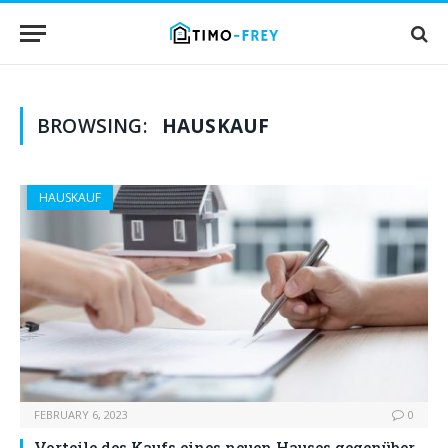
BROWSING:
HAUSKAUF
HAUSKAUF
FEBRUARY 6, 2023
0
Vorteile des Kaufs eines neuen Hauses gegenüber