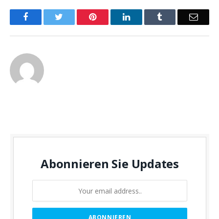
Facebook
Twitter
Pinterest
LinkedIn
Tumblr
Email
Abonnieren Sie Updates