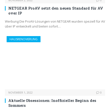
NOVEMBER 2, 2022
0
NETGEAR ProAV setzt den neuen Standard für AV
over IP
Werbung Die ProAV-Lösungen von NETGEAR wurden speziell für AV
über IP entwickelt und bieten sofort…
HAUSRENOVIERUNG
NOVEMBER 1, 2022
0
Aktuelle Obsessionen: Inoffizieller Beginn des
Sommers