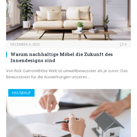
DECEMBER 4, 2022
0
Warum nachhaltige Möbel die Zukunft des
Innendesigns sind
Von Rick GainsmithDie Welt ist umweltbewusster als je zuvor. Das
Bewusstsein für die Auswirkungen unseres…
HAUSKAUF