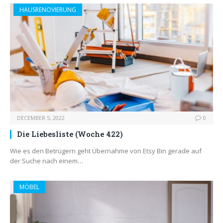
HAUSRENOVIERUNG
DECEMBER 5, 2022
0
Die Liebesliste (Woche 422)
Wie es den Betrügern geht Übernahme von Etsy Bin gerade auf
der Suche nach einem…
MÖBEL