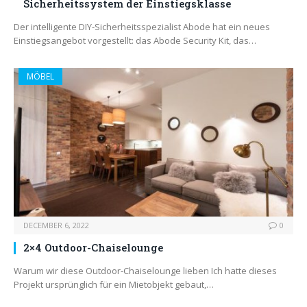
Sicherheitssystem der Einstiegsklasse
Der intelligente DIY-Sicherheitsspezialist Abode hat ein neues
Einstiegsangebot vorgestellt: das Abode Security Kit, das…
MÖBEL
DECEMBER 6, 2022
0
2×4 Outdoor-Chaiselounge
Warum wir diese Outdoor-Chaiselounge lieben Ich hatte dieses
Projekt ursprünglich für ein Mietobjekt gebaut,…